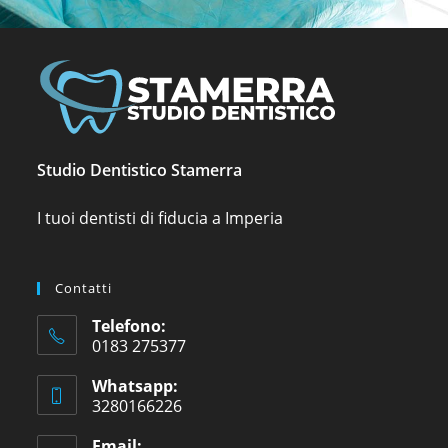
Studio Dentistico Stamerra
I tuoi dentisti di fiducia a Imperia
Contatti
Telefono:
0183 275377
Whatsapp:
3280166226
Email: