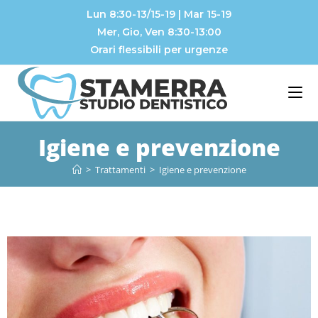
Lun 8:30-13/15-19 | Mar 15-19
Mer, Gio, Ven 8:30-13:00
Orari flessibili per urgenze
Igiene e prevenzione
>
Trattamenti
>
Igiene e prevenzione